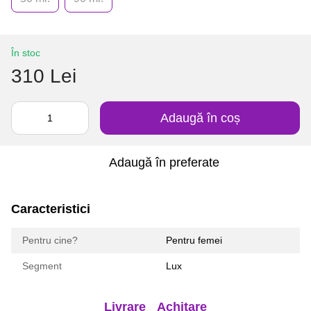
În stoc
310 Lei
Adaugă în coș
Adaugă în preferate
Caracteristici
Pentru cine?
Pentru femei
Segment
Lux
Livrare
Achitare