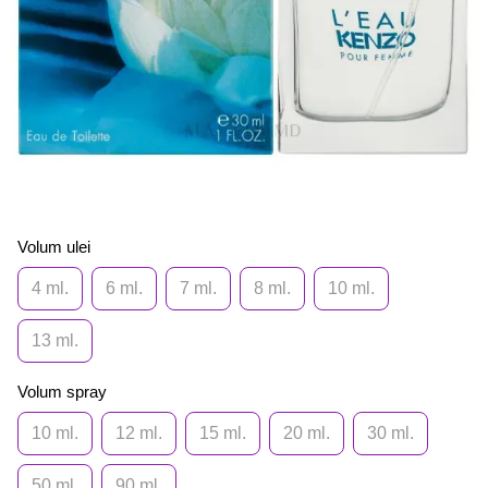
Volum ulei
4 ml.
6 ml.
7 ml.
8 ml.
10 ml.
13 ml.
Volum spray
10 ml.
12 ml.
15 ml.
20 ml.
30 ml.
50 ml.
90 ml.