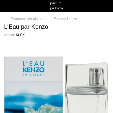
Parfumuri din ulei la ml.
L'Eau par Kenzo
L'Eau par Kenzo
Articol:
KLPK