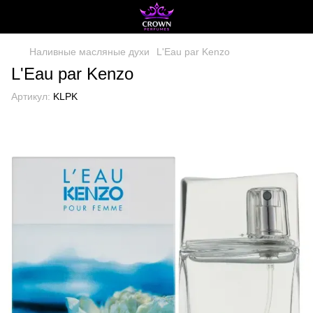
Наливные масляные духи
L'Eau par Kenzo
L'Eau par Kenzo
Артикул:
KLPK