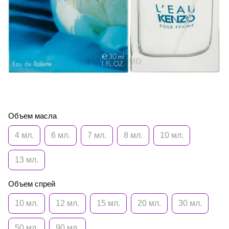
Объем масла
4 мл.
6 мл.
7 мл.
8 мл.
10 мл.
13 мл.
Объем спрей
10 мл.
12 мл.
15 мл.
20 мл.
30 мл.
50 мл.
90 мл.