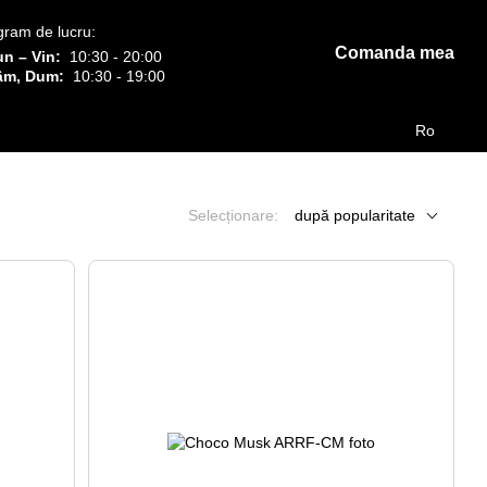
gram de lucru:
Comanda mea
un – Vin:
10:30 - 20:00
âm, Dum:
10:30 - 19:00
Ro
Selecționare:
după popularitate