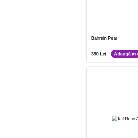
Bahrain Pearl
390 Lei
Adaugă în 