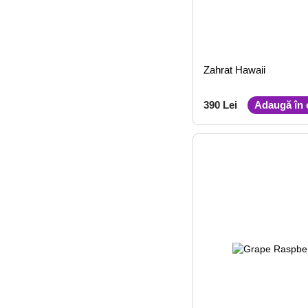
Zahrat Hawaii
390 Lei
Adaugă în 