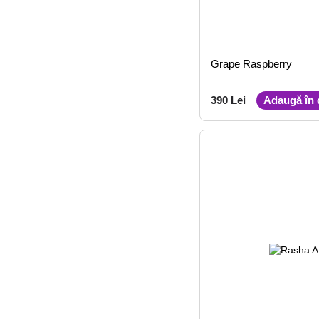
Grape Raspberry
390 Lei
Adaugă în 