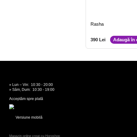
Rasha
390 Lei
Adaugă în 
» Lun – Vin: 10:30 - 20:00
» Sâm, Dum: 10:30 - 19:00
Acceptăm spre plată
Versiune mobilă
Magazin online creat cu Horoshop