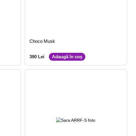
Choco Musk
390 Lei
Adaugă în coș