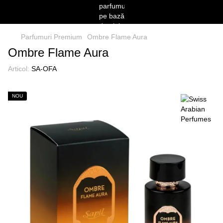
Parfumuri Premium
Ombre Flame Aura
Ombre Flame Aura
Articol:
SA-OFA
NOU