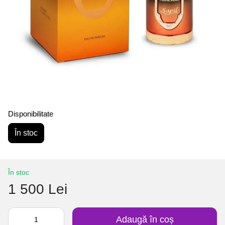
Disponibilitate
În stoc
În stoc
1 500 Lei
Adaugă în coș