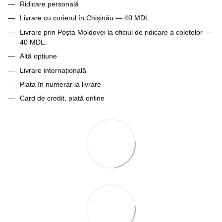
Ridicare personală
Livrare cu curierul în Chișinău — 40 MDL.
Livrare prin Poșta Moldovei la oficiul de ridicare a coletelor —
40 MDL.
Altă opțiune
Livrare internațională
Plata în numerar la livrare
Card de credit, plată online