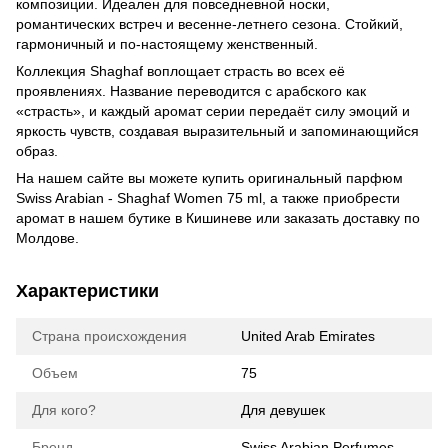
композиции. Идеален для повседневной носки,
романтических встреч и весенне-летнего сезона. Стойкий,
гармоничный и по-настоящему женственный.
Коллекция Shaghaf воплощает страсть во всех её
проявлениях. Название переводится с арабского как
«страсть», и каждый аромат серии передаёт силу эмоций и
яркость чувств, создавая выразительный и запоминающийся
образ.
На нашем сайте вы можете купить оригинальный парфюм
Swiss Arabian - Shaghaf Women 75 ml, а также приобрести
аромат в нашем бутике в Кишиневе или заказать доставку по
Молдове.
Характеристики
Страна происхождения
United Arab Emirates
Объем
75
Для кого?
Для девушек
Бренд
Swiss Arabian Perfumes