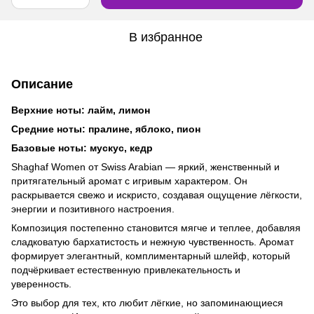
В избранное
Описание
Верхние ноты: лайм, лимон
Средние ноты: пралине, яблоко, пион
Базовые ноты: мускус, кедр
Shaghaf Women от Swiss Arabian — яркий, женственный и
притягательный аромат с игривым характером. Он
раскрывается свежо и искристо, создавая ощущение лёгкости,
энергии и позитивного настроения.
Композиция постепенно становится мягче и теплее, добавляя
сладковатую бархатистость и нежную чувственность. Аромат
формирует элегантный, комплиментарный шлейф, который
подчёркивает естественную привлекательность и
уверенность.
Это выбор для тех, кто любит лёгкие, но запоминающиеся