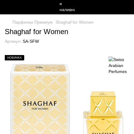
Парфюмы Премиум
Shaghaf for Women
Shaghaf for Women
Артикул:
SA-SFW
НОВИНКА