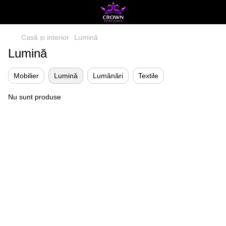
Casă și interior
Lumină
Lumină
Mobilier
Lumină
Lumânări
Textile
Nu sunt produse