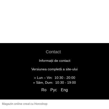
Contact
Informații de contact
Versiunea completă a site-ului
» Lun – Vin: 10:30 - 20:00
» Sâm, Dum: 10:30 - 19:00
Ro
Рус
Eng
Magazin online creat cu Horoshop