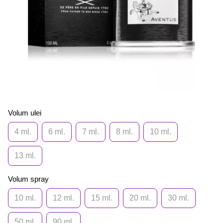
Volum ulei
4 ml.
6 ml.
7 ml.
8 ml.
10 ml.
13 ml.
Volum spray
10 ml.
12 ml.
15 ml.
20 ml.
30 ml.
50 ml.
90 ml.