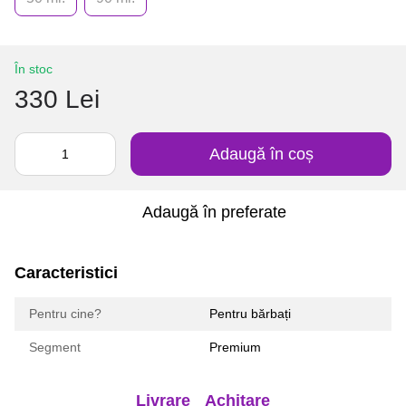
În stoc
330 Lei
Adaugă în coș
Adaugă în preferate
Caracteristici
Pentru cine?
Pentru bărbați
Segment
Premium
Livrare
Achitare