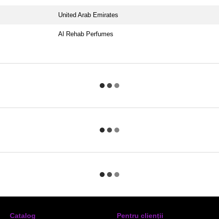
United Arab Emirates
Al Rehab Perfumes
Catalog
Pentru clienții