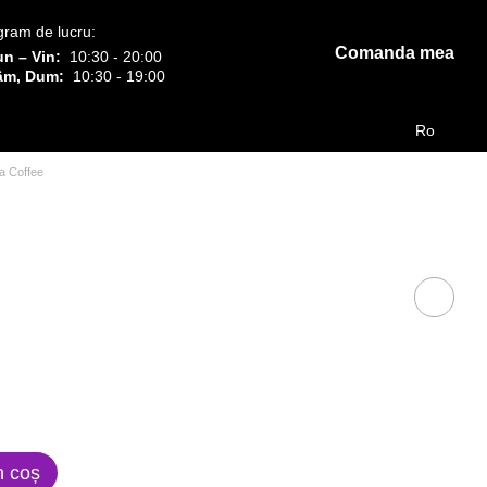
gram de lucru:
Comanda mea
un – Vin:
10:30 - 20:00
âm, Dum:
10:30 - 19:00
Ro
la Coffee
n coș