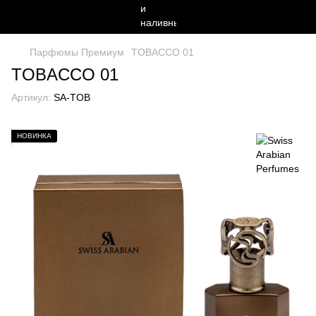
Парфюмы Премиум
TOBACCO 01
TOBACCO 01
Артикул:
SA-TOB
НОВИНКА