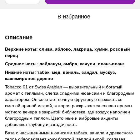
В избранное
Описание
Верхние ноты: слива, яблоко, лакрица, кумин, розовый
перец
Средние ноты: лабданум, амбра, пачули, иланг-иланг
Нижние ноты: табак, мед, ваниль, сандал, мускус,
кашемировое дерево
Tobacco 01 от Swiss Arabian — выразительный и богатый
аромат с теплыми, слегка сладкими нюансами и благородным
характером. Он сочетает сочную фруктовую свежесть со
смелой пряной искрой, которая раскрывается словно аромат
уютного вечера в закрытой библиотеке, где воздух наполнен
благородным теплом. Цветочные и амбровые акценты
добавляют глубину и загадочность.
База с насыщенными нюансами табака, ванили и древесного
тепла обволакивает кожу богатой, тёплой аурой, создавая