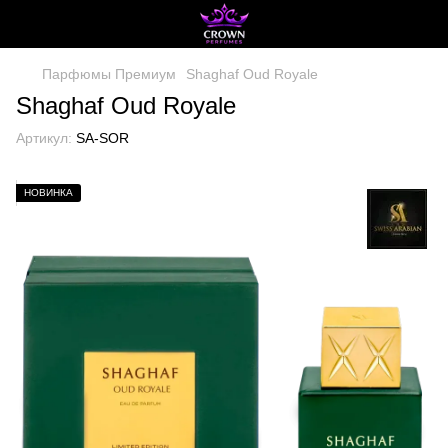
Парфюмы Премиум
Shaghaf Oud Royale
Shaghaf Oud Royale
Артикул:
SA-SOR
НОВИНКА