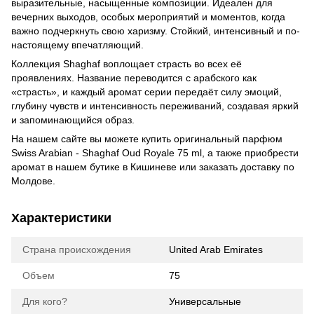
выразительные, насыщенные композиции. Идеален для
вечерних выходов, особых мероприятий и моментов, когда
важно подчеркнуть свою харизму. Стойкий, интенсивный и по-
настоящему впечатляющий.
Коллекция Shaghaf воплощает страсть во всех её
проявлениях. Название переводится с арабского как
«страсть», и каждый аромат серии передаёт силу эмоций,
глубину чувств и интенсивность переживаний, создавая яркий
и запоминающийся образ.
На нашем сайте вы можете купить оригинальный парфюм
Swiss Arabian - Shaghaf Oud Royale 75 ml, а также приобрести
аромат в нашем бутике в Кишиневе или заказать доставку по
Молдове.
Характеристики
Страна происхождения
United Arab Emirates
Объем
75
Для кого?
Универсальные