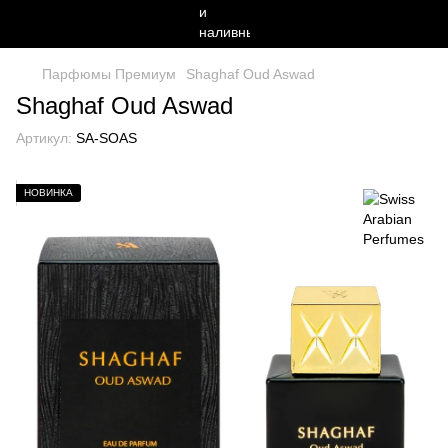
Парфюмы Премиум
Shaghaf Oud Aswad
Shaghaf Oud Aswad
Артикул:
SA-SOAS
НОВИНКА