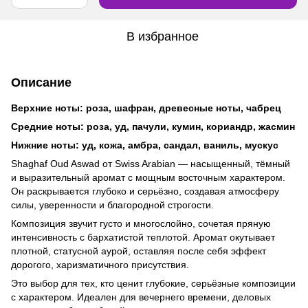
В избранное
Описание
Верхние ноты: роза, шафран, древесные ноты, чабрец
Средние ноты: роза, уд, пачули, кумин, кориандр, жасмин
Нижние ноты: уд, кожа, амбра, сандал, ваниль, мускус
Shaghaf Oud Aswad от Swiss Arabian — насыщенный, тёмный
и выразительный аромат с мощным восточным характером.
Он раскрывается глубоко и серьёзно, создавая атмосферу
силы, уверенности и благородной строгости.
Композиция звучит густо и многослойно, сочетая пряную
интенсивность с бархатистой теплотой. Аромат окутывает
плотной, статусной аурой, оставляя после себя эффект
дорогого, харизматичного присутствия.
Это выбор для тех, кто ценит глубокие, серьёзные композиции
с характером. Идеален для вечернего времени, деловых