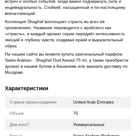
встреч и особых событий, когда важно подчеркнуть силу и
индивидуальность. Стойкий, насыщенный и по-настоящему
впечатляющий.
Коллекция Shaghaf воплощает страсть во всех её
проявлениях. Название переводится с арабского как
«страсть», и каждый аромат серии передаёт интенсивность
эмоций и глубину чувств, создавая яркий и выразительный
образ.
На нашем сайте вы можете купить оригинальный парфюм
Swiss Arabian - Shaghaf Oud Aswad 75 ml, а также приобрести
аромат в нашем бутике в Кишиневе или заказать доставку по
Молдове.
Характеристики
Страна происхождения
United Arab Emirates
Объем
75
Для кого?
Универсальные
Бренд
Swiss Arabian Perfumes