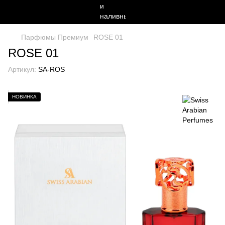
Парфюмы Премиум
ROSE 01
ROSE 01
Артикул:
SA-ROS
НОВИНКА