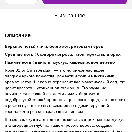
В избранное
Описание
Верхние ноты: личи, бергамот, розовый перец
Средние ноты: болгарская роза, пион, мускатный орех
Нижние ноты: ваниль, мускус, кашемировое дерево
Rose 01 от Swiss Arabian — это истинное наследие
парфюмерного искусства, романтический и изысканный
аромат, который словно переносит вас в мифический сад, где
царит красота и утончённая гармония. Его звучание
начинается с сочной свежести личи и бергамота,
подчёркнутой мягкой пряностью розового перца, и переходит
в роскошную цветочную симфонию с доминирующей
королевской розой и красочным пионом.
В базе вас окутывает теплая нежность ванили, мягкий мускус
и благородная глубина кашемирового дерева, создавая
элегантный, уверенный и одновременно чувственный образ.