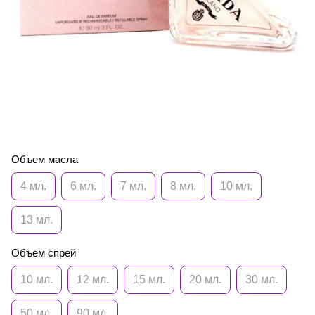
Объем масла
4 мл.
6 мл.
7 мл.
8 мл.
10 мл.
13 мл.
Объем спрей
10 мл.
12 мл.
15 мл.
20 мл.
30 мл.
50 мл.
90 мл.