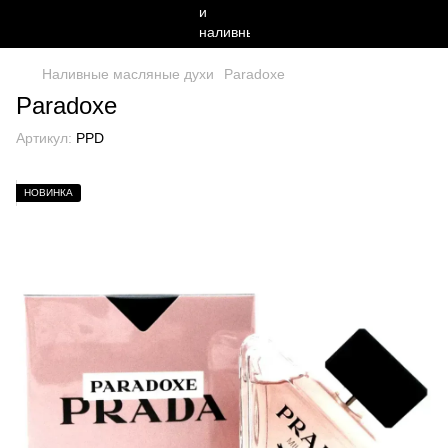
Наливные масляные духи
Paradoxe
Paradoxe
Артикул:
PPD
НОВИНКА