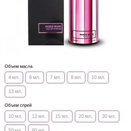
Объем масла
4 мл.
6 мл.
7 мл.
8 мл.
10 мл.
13 мл.
Объем спрей
10 мл.
12 мл.
15 мл.
20 мл.
30 мл.
50 мл.
90 мл.