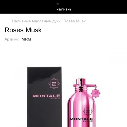
Наливные масляные духи
Roses Musk
Roses Musk
Артикул:
MRM