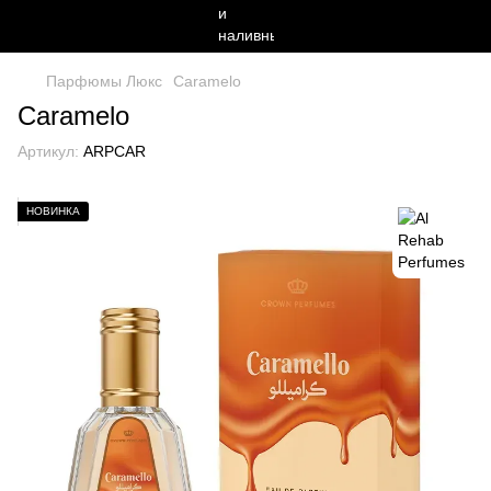
Парфюмы Люкс
Caramelo
Caramelo
Артикул:
ARPCAR
НОВИНКА